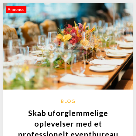
Annonce
BLOG
Skab uforglemmelige
oplevelser med et
professionelt eventbureau