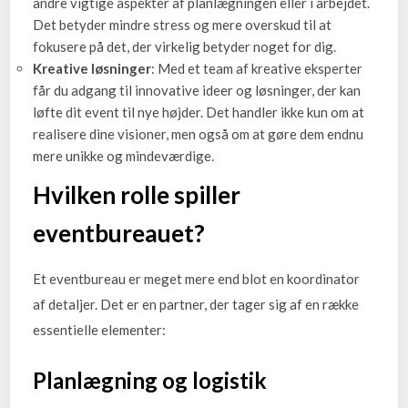
andre vigtige aspekter af planlægningen eller i arbejdet.
Det betyder mindre stress og mere overskud til at
fokusere på det, der virkelig betyder noget for dig.
Kreative løsninger
: Med et team af kreative eksperter
får du adgang til innovative ideer og løsninger, der kan
løfte dit event til nye højder. Det handler ikke kun om at
realisere dine visioner, men også om at gøre dem endnu
mere unikke og mindeværdige.
Hvilken rolle spiller
eventbureauet?
Et eventbureau er meget mere end blot en koordinator
af detaljer. Det er en partner, der tager sig af en række
essentielle elementer:
Planlægning og logistik