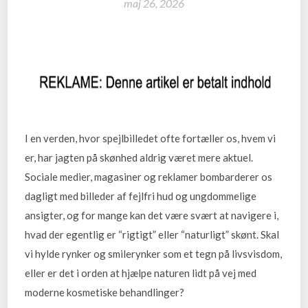
maj 26, 2026
I en verden, hvor spejlbilledet ofte fortæller os, hvem vi
er, har jagten på skønhed aldrig været mere aktuel.
Sociale medier, magasiner og reklamer bombarderer os
dagligt med billeder af fejlfri hud og ungdommelige
ansigter, og for mange kan det være svært at navigere i,
hvad der egentlig er “rigtigt” eller “naturligt” skønt. Skal
vi hylde rynker og smilerynker som et tegn på livsvisdom,
eller er det i orden at hjælpe naturen lidt på vej med
moderne kosmetiske behandlinger?