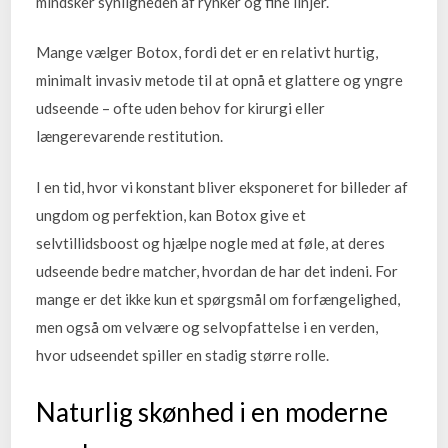
mindsker synligheden af rynker og fine linjer.
Mange vælger Botox, fordi det er en relativt hurtig,
minimalt invasiv metode til at opnå et glattere og yngre
udseende – ofte uden behov for kirurgi eller
længerevarende restitution.
I en tid, hvor vi konstant bliver eksponeret for billeder af
ungdom og perfektion, kan Botox give et
selvtillidsboost og hjælpe nogle med at føle, at deres
udseende bedre matcher, hvordan de har det indeni. For
mange er det ikke kun et spørgsmål om forfængelighed,
men også om velvære og selvopfattelse i en verden,
hvor udseendet spiller en stadig større rolle.
Naturlig skønhed i en moderne