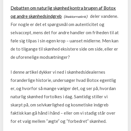
Debatten om naturlig skønhed kontra brugen af Botox
og andre skønhedsindgreb
deler vandene.
For nogle er det et spørgsmål om autenticitet og
selvaccept, mens det for andre handler om friheden til at
føle sig tilpas i sin egen krop – uanset midlerne. Men kan
de to tilgange til skønhed eksistere side om side, eller er
de uforenelige modsætninger?
I denne artikel dykker vi ned i skønhedsidealernes
foranderlige historie, undersøger hvad Botox egentlig
er, og hvorfor så mange vælger det, og ser på, hvordan
naturlig skønhed fortolkes i dag. Samtidig stiller vi
skarpt på, om selvkærlighed og kosmetiske indgreb
faktisk kan gå hånd i hånd – eller om vi stadig står over
for et valg mellem “ægte” og “forbedret” skønhed.