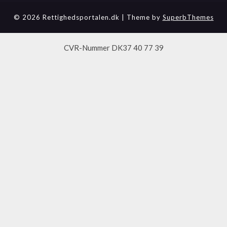
© 2026 Rettighedsportalen.dk
| Theme by
SuperbThemes
CVR-Nummer DK37 40 77 39