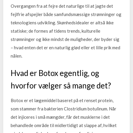
Overgangen fra at fejre det naturlige til at jagte det
fejlfrie afspejler både samfundsmæssige strømninger og
teknologiens udvikling. Skønhedsidealer er altså ikke
statiske; de formes af tidens trends, kulturelle
strømninger og ikke mindst de muligheder, der byder sig
– hvad enten det er en naturlig glød eller et lille prik med
nålen.
Hvad er Botox egentlig, og
hvorfor vælger så mange det?
Botox er et lægemiddel baseret på et renset protein,
som stammer fra bakterien Clostridium botulinum. Når
det injiceres i små mængder, får det musklerne i det
behandlede område til midlertidigt at slappe af, hvilket