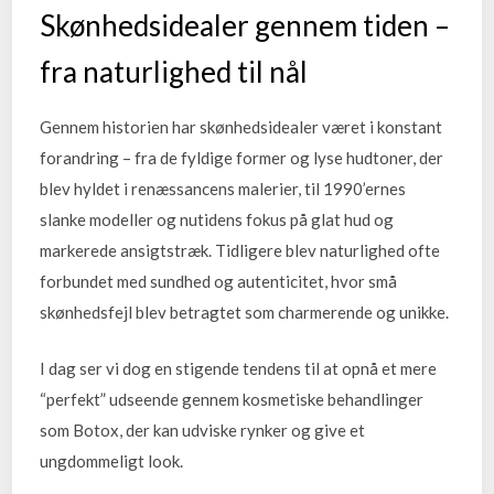
Skønhedsidealer gennem tiden –
fra naturlighed til nål
Gennem historien har skønhedsidealer været i konstant
forandring – fra de fyldige former og lyse hudtoner, der
blev hyldet i renæssancens malerier, til 1990’ernes
slanke modeller og nutidens fokus på glat hud og
markerede ansigtstræk. Tidligere blev naturlighed ofte
forbundet med sundhed og autenticitet, hvor små
skønhedsfejl blev betragtet som charmerende og unikke.
I dag ser vi dog en stigende tendens til at opnå et mere
“perfekt” udseende gennem kosmetiske behandlinger
som Botox, der kan udviske rynker og give et
ungdommeligt look.