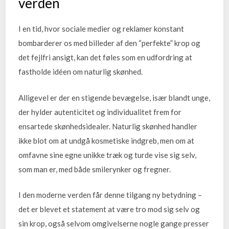
verden
I en tid, hvor sociale medier og reklamer konstant
bombarderer os med billeder af den “perfekte” krop og
det fejlfri ansigt, kan det føles som en udfordring at
fastholde idéen om naturlig skønhed.
Alligevel er der en stigende bevægelse, især blandt unge,
der hylder autenticitet og individualitet frem for
ensartede skønhedsidealer. Naturlig skønhed handler
ikke blot om at undgå kosmetiske indgreb, men om at
omfavne sine egne unikke træk og turde vise sig selv,
som man er, med både smilerynker og fregner.
I den moderne verden får denne tilgang ny betydning –
det er blevet et statement at være tro mod sig selv og
sin krop, også selvom omgivelserne nogle gange presser