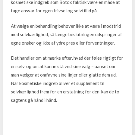
kosmetiske indgreb som Botox faktisk være en måde at
tage ansvar for egen trivsel og selvtillid på.
At vælge en behandling behøver ikke at være i modstrid
med selvkærlighed, så længe beslutningen udspringer af
egne ønsker og ikke af ydre pres eller forventninger.
Det handler om at mærke efter, hvad der føles rigtigt for
én selv, og om at kunne stå ved sine valg – uanset om
man vælger at omfavne sine linjer eller glatte dem ud.
Når kosmetiske indgreb bliver et supplement til
selvkærlighed frem for en erstatning for den, kan de to
sagtens gå hånd i hånd.