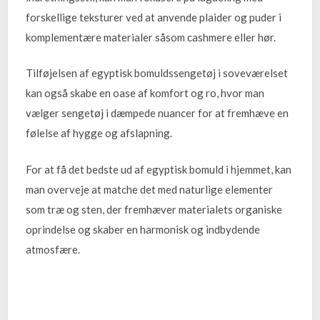
forskellige teksturer ved at anvende plaider og puder i
komplementære materialer såsom cashmere eller hør.
Tilføjelsen af egyptisk bomuldssengetøj i soveværelset
kan også skabe en oase af komfort og ro, hvor man
vælger sengetøj i dæmpede nuancer for at fremhæve en
følelse af hygge og afslapning.
For at få det bedste ud af egyptisk bomuld i hjemmet, kan
man overveje at matche det med naturlige elementer
som træ og sten, der fremhæver materialets organiske
oprindelse og skaber en harmonisk og indbydende
atmosfære.