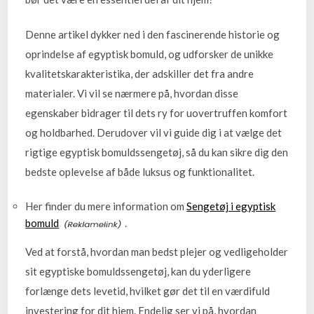
Denne artikel dykker ned i den fascinerende historie og
oprindelse af egyptisk bomuld, og udforsker de unikke
kvalitetskarakteristika, der adskiller det fra andre
materialer. Vi vil se nærmere på, hvordan disse
egenskaber bidrager til dets ry for uovertruffen komfort
og holdbarhed. Derudover vil vi guide dig i at vælge det
rigtige egyptisk bomuldssengetøj, så du kan sikre dig den
bedste oplevelse af både luksus og funktionalitet.
Her finder du mere information om
Sengetøj i egyptisk
bomuld
.
Ved at forstå, hvordan man bedst plejer og vedligeholder
sit egyptiske bomuldssengetøj, kan du yderligere
forlænge dets levetid, hvilket gør det til en værdifuld
investering for dit hjem. Endelig ser vi på, hvordan