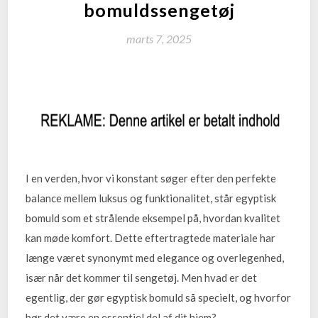
bomuldssengetøj
marts 7, 2025
I en verden, hvor vi konstant søger efter den perfekte
balance mellem luksus og funktionalitet, står egyptisk
bomuld som et strålende eksempel på, hvordan kvalitet
kan møde komfort. Dette eftertragtede materiale har
længe været synonymt med elegance og overlegenhed,
især når det kommer til sengetøj. Men hvad er det
egentlig, der gør egyptisk bomuld så specielt, og hvorfor
bør det være en essentiel del af dit hjem?