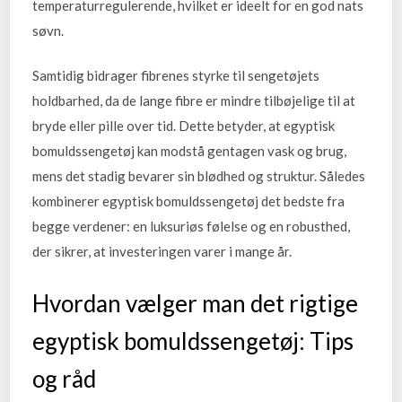
temperaturregulerende, hvilket er ideelt for en god nats
søvn.
Samtidig bidrager fibrenes styrke til sengetøjets
holdbarhed, da de lange fibre er mindre tilbøjelige til at
bryde eller pille over tid. Dette betyder, at egyptisk
bomuldssengetøj kan modstå gentagen vask og brug,
mens det stadig bevarer sin blødhed og struktur. Således
kombinerer egyptisk bomuldssengetøj det bedste fra
begge verdener: en luksuriøs følelse og en robusthed,
der sikrer, at investeringen varer i mange år.
Hvordan vælger man det rigtige
egyptisk bomuldssengetøj: Tips
og råd