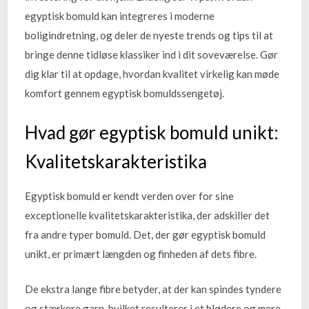
egyptisk bomuld kan integreres i moderne
boligindretning, og deler de nyeste trends og tips til at
bringe denne tidløse klassiker ind i dit soveværelse. Gør
dig klar til at opdage, hvordan kvalitet virkelig kan møde
komfort gennem egyptisk bomuldssengetøj.
Hvad gør egyptisk bomuld unikt:
Kvalitetskarakteristika
Egyptisk bomuld er kendt verden over for sine
exceptionelle kvalitetskarakteristika, der adskiller det
fra andre typer bomuld. Det, der gør egyptisk bomuld
unikt, er primært længden og finheden af dets fibre.
De ekstra lange fibre betyder, at der kan spindes tyndere
og stærkere garn, hvilket resulterer i et blødere og mere