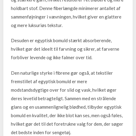
holdbart stof. Denne fiberlængde minimerer antallet af
sammenføjninger i vævningen, hvilket giver en glattere
og mere luksuriøs tekstur.
Desuden er egyptisk bomuld stærkt absorberende,
hvilket gør det ideelt til farvning og sikrer, at farverne
forbliver levende og ikke falmer over tid.
Den naturlige styrke i fibrene gør også, at tekstiler
fremstillet af egyptisk bomuld er mere
modstandsdygtige over for slid og vask, hvilket øger
deres levetid betragteligt. Sammen med en strålende
glans og en usammenlignelig blødhed, tilbyder egyptisk
bomuld en kvalitet, der ikke blot kan ses, men også føles,
hvilket gør det til det foretrukne valg for dem, der søger
det bedste inden for sengetøj.