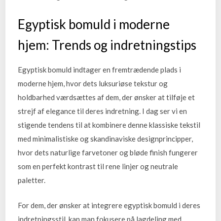
Egyptisk bomuld i moderne
hjem: Trends og indretningstips
Egyptisk bomuld indtager en fremtrædende plads i
moderne hjem, hvor dets luksuriøse tekstur og
holdbarhed værdsættes af dem, der ønsker at tilføje et
strejf af elegance til deres indretning. I dag ser vi en
stigende tendens til at kombinere denne klassiske tekstil
med minimalistiske og skandinaviske designprincipper,
hvor dets naturlige farvetoner og bløde finish fungerer
som en perfekt kontrast til rene linjer og neutrale
paletter.
For dem, der ønsker at integrere egyptisk bomuld i deres
indretningsstil, kan man fokusere på lagdeling med