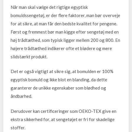
Når man skal vælge det rigtige egyptisk
bomuldssengetøj, er der flere faktorer, man bør overveje
for at sikre, at man får den bedste kvalitet for pengene.
Først og fremmest bør man kigge efter sengetøj med en
høj trådtæthed, som typisk ligger mellem 200 og 800. En
højere trådtæthed indikerer ofte et blødere og mere
slidstærkt produkt.
Det er også vigtigt at sikre sig, at bomulden er 100%
egyptisk bomuld og ikke blot en blanding, da dette
garanterer de unikke egenskaber som blødhed og
åndbarhed.
Derudover kan certificeringer som OEKO-TEX give en
ekstra sikkerhed for, at sengetøjet er fri for skadelige
stoffer.