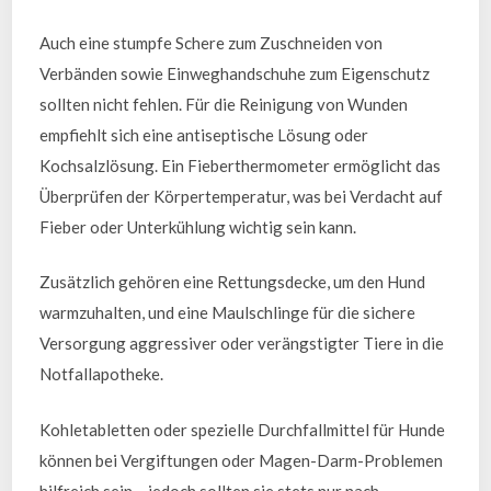
Auch eine stumpfe Schere zum Zuschneiden von
Verbänden sowie Einweghandschuhe zum Eigenschutz
sollten nicht fehlen. Für die Reinigung von Wunden
empfiehlt sich eine antiseptische Lösung oder
Kochsalzlösung. Ein Fieberthermometer ermöglicht das
Überprüfen der Körpertemperatur, was bei Verdacht auf
Fieber oder Unterkühlung wichtig sein kann.
Zusätzlich gehören eine Rettungsdecke, um den Hund
warmzuhalten, und eine Maulschlinge für die sichere
Versorgung aggressiver oder verängstigter Tiere in die
Notfallapotheke.
Kohletabletten oder spezielle Durchfallmittel für Hunde
können bei Vergiftungen oder Magen-Darm-Problemen
hilfreich sein – jedoch sollten sie stets nur nach