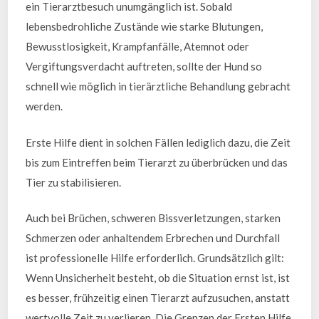
ein Tierarztbesuch unumgänglich ist. Sobald
lebensbedrohliche Zustände wie starke Blutungen,
Bewusstlosigkeit, Krampfanfälle, Atemnot oder
Vergiftungsverdacht auftreten, sollte der Hund so
schnell wie möglich in tierärztliche Behandlung gebracht
werden.
Erste Hilfe dient in solchen Fällen lediglich dazu, die Zeit
bis zum Eintreffen beim Tierarzt zu überbrücken und das
Tier zu stabilisieren.
Auch bei Brüchen, schweren Bissverletzungen, starken
Schmerzen oder anhaltendem Erbrechen und Durchfall
ist professionelle Hilfe erforderlich. Grundsätzlich gilt:
Wenn Unsicherheit besteht, ob die Situation ernst ist, ist
es besser, frühzeitig einen Tierarzt aufzusuchen, anstatt
wertvolle Zeit zu verlieren. Die Grenzen der Ersten Hilfe