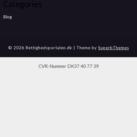
Categories
Blog
© 2026 Rettighedsportalen.dk
| Theme by
SuperbThemes
CVR-Nummer DK37 40 77 39