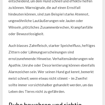
entscheidend, um dem Hund schnell und effektiv helfen
zu können. Warnsignale, die auf einen Ernstfall
hindeuten können, sind zum Beispiel starke Atemnot,
ungewöhnliche Lautäußerungen wie Jaulen oder
Winseln, plötzliches Zusammenbrechen, Krampfanfälle
oder Bewusstlosigkeit.
Auch blasses Zahnfleisch, starker Speichelfluss, heftiges
Zittern oder Lähmungserscheinungen sind
ernstzunehmende Hinweise. Verhaltensänderungen wie
Apathie, Unruhe oder Desorientierung können ebenfalls
Alarmzeichen sein. Wer seinen Hund gut kennt, bemerkt
meist schnell, wenn etwas nicht stimmt – im Zweifel
sollte immer vorsichtshalber gehandelt werden, um das
Leben des Tieres nicht zu gefährden.
Ruhe bewahren und richtig