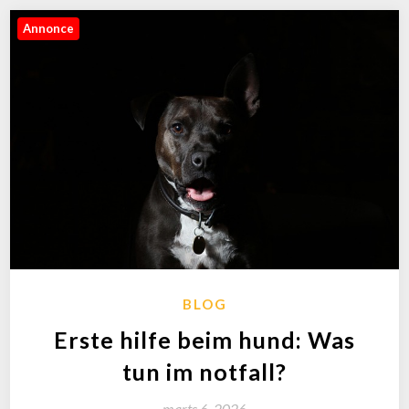
Annonce
BLOG
Erste hilfe beim hund: Was
tun im notfall?
marts 6, 2026