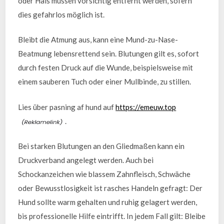
oder Hals müssen vorsichtig entfernt werden, sofern
dies gefahrlos möglich ist.
Bleibt die Atmung aus, kann eine Mund-zu-Nase-
Beatmung lebensrettend sein. Blutungen gilt es, sofort
durch festen Druck auf die Wunde, beispielsweise mit
einem sauberen Tuch oder einer Mullbinde, zu stillen.
Lies über pasning af hund auf
https://emeuw.top
.
Bei starken Blutungen an den Gliedmaßen kann ein
Druckverband angelegt werden. Auch bei
Schockanzeichen wie blassem Zahnfleisch, Schwäche
oder Bewusstlosigkeit ist rasches Handeln gefragt: Der
Hund sollte warm gehalten und ruhig gelagert werden,
bis professionelle Hilfe eintrifft. In jedem Fall gilt: Bleibe