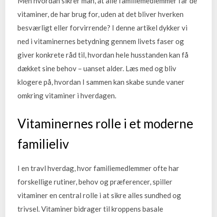
Men hvordan sikrer man, at alle familiemedlemmer får de
vitaminer, de har brug for, uden at det bliver hverken
besværligt eller forvirrende? I denne artikel dykker vi
ned i vitaminernes betydning gennem livets faser og
giver konkrete råd til, hvordan hele husstanden kan få
dækket sine behov – uanset alder. Læs med og bliv
klogere på, hvordan I sammen kan skabe sunde vaner
omkring vitaminer i hverdagen.
Vitaminernes rolle i et moderne
familieliv
I en travl hverdag, hvor familiemedlemmer ofte har
forskellige rutiner, behov og præferencer, spiller
vitaminer en central rolle i at sikre alles sundhed og
trivsel. Vitaminer bidrager til kroppens basale