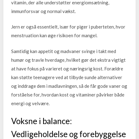
vitamin, der alle understøtter energiomsætning,
immunforsvar og normal vækst.
Jern er også essentielt, især for piger i puberteten, hvor
menstruation kan øge risikoen for mangel.
Samtidig kan appetit og madvaner svinge i takt med
humør og travle hverdage, hvilket gør det ekstra vigtigt
at have fokus på varieret og næringsrig kost. Forældre
kan støtte teenagere ved at tilbyde sunde alternativer
og inddrage dem i madlavningen, så de får gode vaner og
forståelse for, hvordan kost og vitaminer påvirker både
energi og velvære.
Voksne i balance:
Vedligeholdelse og forebyggelse