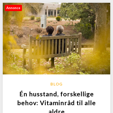
Annonce
BLOG
Én husstand, forskellige
behov: Vitaminråd til alle
aldre