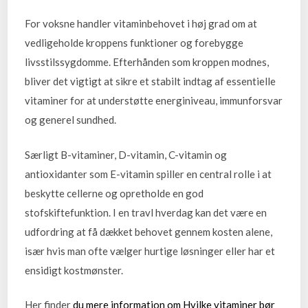
For voksne handler vitaminbehovet i høj grad om at
vedligeholde kroppens funktioner og forebygge
livsstilssygdomme. Efterhånden som kroppen modnes,
bliver det vigtigt at sikre et stabilt indtag af essentielle
vitaminer for at understøtte energiniveau, immunforsvar
og generel sundhed.
Særligt B-vitaminer, D-vitamin, C-vitamin og
antioxidanter som E-vitamin spiller en central rolle i at
beskytte cellerne og opretholde en god
stofskiftefunktion. I en travl hverdag kan det være en
udfordring at få dækket behovet gennem kosten alene,
især hvis man ofte vælger hurtige løsninger eller har et
ensidigt kostmønster.
Her finder
du mere information om Hvilke vitaminer bør