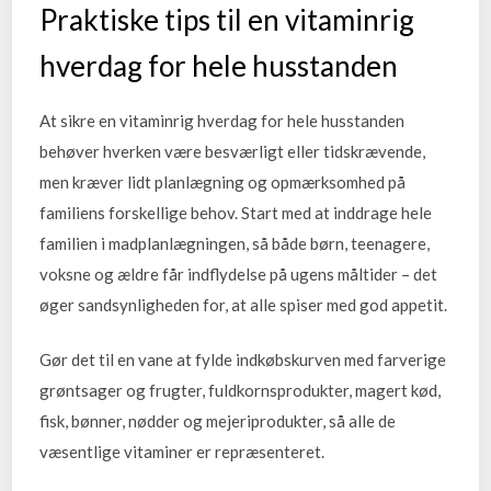
Praktiske tips til en vitaminrig
hverdag for hele husstanden
At sikre en vitaminrig hverdag for hele husstanden
behøver hverken være besværligt eller tidskrævende,
men kræver lidt planlægning og opmærksomhed på
familiens forskellige behov. Start med at inddrage hele
familien i madplanlægningen, så både børn, teenagere,
voksne og ældre får indflydelse på ugens måltider – det
øger sandsynligheden for, at alle spiser med god appetit.
Gør det til en vane at fylde indkøbskurven med farverige
grøntsager og frugter, fuldkornsprodukter, magert kød,
fisk, bønner, nødder og mejeriprodukter, så alle de
væsentlige vitaminer er repræsenteret.