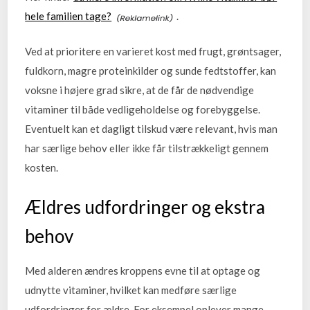
hele familien tage?
.
Ved at prioritere en varieret kost med frugt, grøntsager,
fuldkorn, magre proteinkilder og sunde fedtstoffer, kan
voksne i højere grad sikre, at de får de nødvendige
vitaminer til både vedligeholdelse og forebyggelse.
Eventuelt kan et dagligt tilskud være relevant, hvis man
har særlige behov eller ikke får tilstrækkeligt gennem
kosten.
Ældres udfordringer og ekstra
behov
Med alderen ændres kroppens evne til at optage og
udnytte vitaminer, hvilket kan medføre særlige
udfordringer for ældre. For eksempel oplever mange