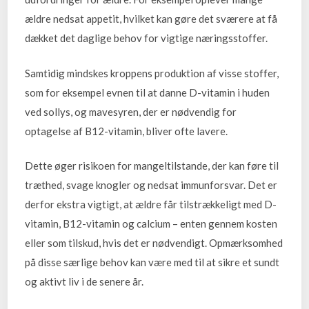
ældre nedsat appetit, hvilket kan gøre det sværere at få
dækket det daglige behov for vigtige næringsstoffer.
Samtidig mindskes kroppens produktion af visse stoffer,
som for eksempel evnen til at danne D-vitamin i huden
ved sollys, og mavesyren, der er nødvendig for
optagelse af B12-vitamin, bliver ofte lavere.
Dette øger risikoen for mangeltilstande, der kan føre til
træthed, svage knogler og nedsat immunforsvar. Det er
derfor ekstra vigtigt, at ældre får tilstrækkeligt med D-
vitamin, B12-vitamin og calcium – enten gennem kosten
eller som tilskud, hvis det er nødvendigt. Opmærksomhed
på disse særlige behov kan være med til at sikre et sundt
og aktivt liv i de senere år.