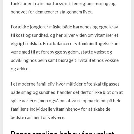
funktioner, fra immunforsvar til energiomsætning, og
behovet for dem ændrer sig gennem livet.
Forældre jonglerer måske både børnenes og egne krav
til kost og sundhed, og her bliver viden om vitaminer et
vigtigt redskab. En afbalanceret vitaminindtagelse kan
være med til at forebygge sygdom, støtte vækst og
udvikling hos børn samt bidrage til vitalitet hos voksne
og ældre.
I et moderne familieliv, hvor måltider ofte skal tilpasses
både smag og sundhed, handler det derfor ikke blot om at
spise varieret, men også om at være opmærksom på hele
familiens individuelle vitaminbehov for at skabe de
bedste rammer for velvære.