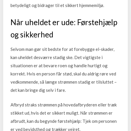
betydeligt og bidrager til et sikkert hjemmemiljø.
Når uheldet er ude: Førstehjælp
og sikkerhed
Selvom man gør sit bedste for at forebygge el-skader,
kan uheldet desværre stadig ske. Det vigtigste i
situationen er at bevare roen og handle hurtigt og
korrekt. Hvis en person får stød, skal du aldrig røre ved
vedkommende, så længe strømmen stadig er tilsluttet –
det kan bringe dig selv i fare.
Afbryd straks strømmen på hovedafbryderen eller træk
stikket ud, hvis det er sikkert muligt. Når strømmen er
afbrudt, kan du begynde førstehjælp: Tjek om personen
er ved bevidsthed og trækker vejret.