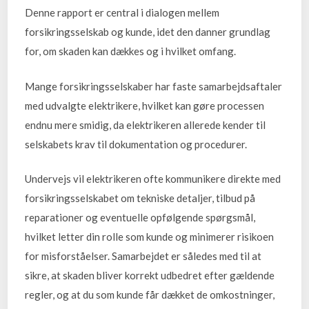
Denne rapport er central i dialogen mellem
forsikringsselskab og kunde, idet den danner grundlag
for, om skaden kan dækkes og i hvilket omfang.
Mange forsikringsselskaber har faste samarbejdsaftaler
med udvalgte elektrikere, hvilket kan gøre processen
endnu mere smidig, da elektrikeren allerede kender til
selskabets krav til dokumentation og procedurer.
Undervejs vil elektrikeren ofte kommunikere direkte med
forsikringsselskabet om tekniske detaljer, tilbud på
reparationer og eventuelle opfølgende spørgsmål,
hvilket letter din rolle som kunde og minimerer risikoen
for misforståelser. Samarbejdet er således med til at
sikre, at skaden bliver korrekt udbedret efter gældende
regler, og at du som kunde får dækket de omkostninger,