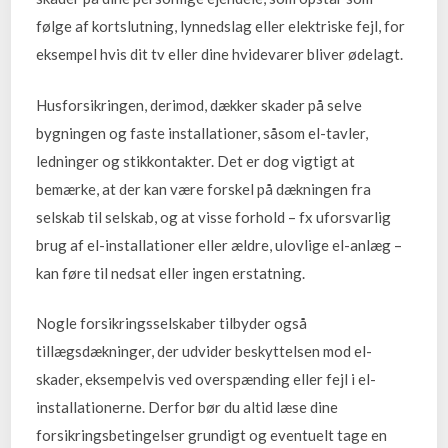
følge af kortslutning, lynnedslag eller elektriske fejl, for
eksempel hvis dit tv eller dine hvidevarer bliver ødelagt.
Husforsikringen, derimod, dækker skader på selve
bygningen og faste installationer, såsom el-tavler,
ledninger og stikkontakter. Det er dog vigtigt at
bemærke, at der kan være forskel på dækningen fra
selskab til selskab, og at visse forhold – fx uforsvarlig
brug af el-installationer eller ældre, ulovlige el-anlæg –
kan føre til nedsat eller ingen erstatning.
Nogle forsikringsselskaber tilbyder også
tillægsdækninger, der udvider beskyttelsen mod el-
skader, eksempelvis ved overspænding eller fejl i el-
installationerne. Derfor bør du altid læse dine
forsikringsbetingelser grundigt og eventuelt tage en