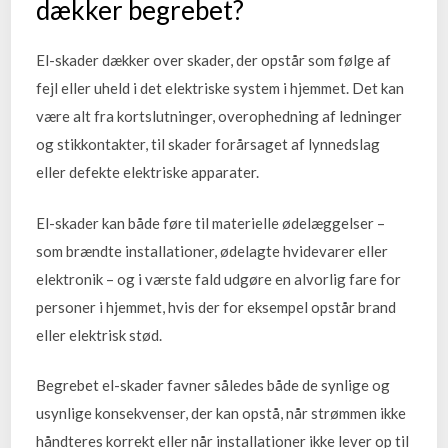
dækker begrebet?
El-skader dækker over skader, der opstår som følge af
fejl eller uheld i det elektriske system i hjemmet. Det kan
være alt fra kortslutninger, overophedning af ledninger
og stikkontakter, til skader forårsaget af lynnedslag
eller defekte elektriske apparater.
El-skader kan både føre til materielle ødelæggelser –
som brændte installationer, ødelagte hvidevarer eller
elektronik – og i værste fald udgøre en alvorlig fare for
personer i hjemmet, hvis der for eksempel opstår brand
eller elektrisk stød.
Begrebet el-skader favner således både de synlige og
usynlige konsekvenser, der kan opstå, når strømmen ikke
håndteres korrekt eller når installationer ikke lever op til