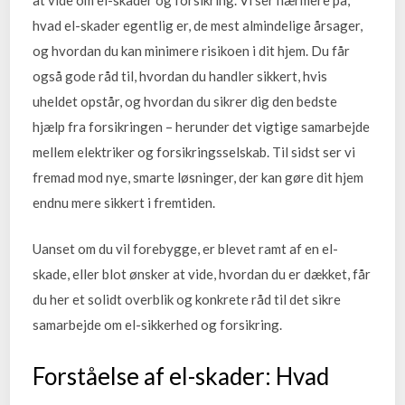
at vide om el-skader og forsikring. Vi ser nærmere på,
hvad el-skader egentlig er, de mest almindelige årsager,
og hvordan du kan minimere risikoen i dit hjem. Du får
også gode råd til, hvordan du handler sikkert, hvis
uheldet opstår, og hvordan du sikrer dig den bedste
hjælp fra forsikringen – herunder det vigtige samarbejde
mellem elektriker og forsikringsselskab. Til sidst ser vi
fremad mod nye, smarte løsninger, der kan gøre dit hjem
endnu mere sikkert i fremtiden.
Uanset om du vil forebygge, er blevet ramt af en el-
skade, eller blot ønsker at vide, hvordan du er dækket, får
du her et solidt overblik og konkrete råd til det sikre
samarbejde om el-sikkerhed og forsikring.
Forståelse af el-skader: Hvad