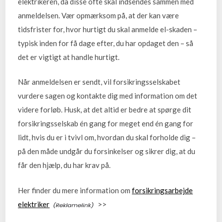
elektrikeren, da disse ofte skal indsendes sammen med
anmeldelsen. Vær opmærksom på, at der kan være
tidsfrister for, hvor hurtigt du skal anmelde el-skaden –
typisk inden for få dage efter, du har opdaget den – så
det er vigtigt at handle hurtigt.
Når anmeldelsen er sendt, vil forsikringsselskabet
vurdere sagen og kontakte dig med information om det
videre forløb. Husk, at det altid er bedre at spørge dit
forsikringsselskab én gang for meget end én gang for
lidt, hvis du er i tvivl om, hvordan du skal forholde dig –
på den måde undgår du forsinkelser og sikrer dig, at du
får den hjælp, du har krav på.
Her finder du mere information om
forsikringsarbejde
elektriker
>>