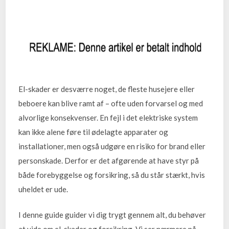
El-skader er desværre noget, de fleste husejere eller
beboere kan blive ramt af – ofte uden forvarsel og med
alvorlige konsekvenser. En fejl i det elektriske system
kan ikke alene føre til ødelagte apparater og
installationer, men også udgøre en risiko for brand eller
personskade. Derfor er det afgørende at have styr på
både forebyggelse og forsikring, så du står stærkt, hvis
uheldet er ude.
I denne guide guider vi dig trygt gennem alt, du behøver