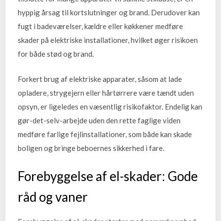
hyppig årsag til kortslutninger og brand. Derudover kan
fugt i badeværelser, kældre eller køkkener medføre
skader på elektriske installationer, hvilket øger risikoen
for både stød og brand.
Forkert brug af elektriske apparater, såsom at lade
opladere, strygejern eller hårtørrere være tændt uden
opsyn, er ligeledes en væsentlig risikofaktor. Endelig kan
gør-det-selv-arbejde uden den rette faglige viden
medføre farlige fejlinstallationer, som både kan skade
boligen og bringe beboernes sikkerhed i fare.
Forebyggelse af el-skader: Gode
råd og vaner