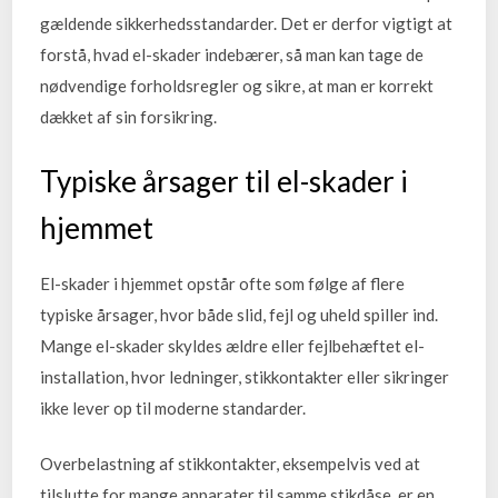
gældende sikkerhedsstandarder. Det er derfor vigtigt at
forstå, hvad el-skader indebærer, så man kan tage de
nødvendige forholdsregler og sikre, at man er korrekt
dækket af sin forsikring.
Typiske årsager til el-skader i
hjemmet
El-skader i hjemmet opstår ofte som følge af flere
typiske årsager, hvor både slid, fejl og uheld spiller ind.
Mange el-skader skyldes ældre eller fejlbehæftet el-
installation, hvor ledninger, stikkontakter eller sikringer
ikke lever op til moderne standarder.
Overbelastning af stikkontakter, eksempelvis ved at
tilslutte for mange apparater til samme stikdåse, er en