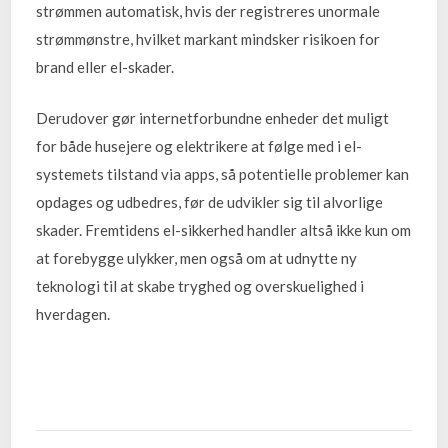
strømmen automatisk, hvis der registreres unormale
strømmønstre, hvilket markant mindsker risikoen for
brand eller el-skader.
Derudover gør internetforbundne enheder det muligt
for både husejere og elektrikere at følge med i el-
systemets tilstand via apps, så potentielle problemer kan
opdages og udbedres, før de udvikler sig til alvorlige
skader. Fremtidens el-sikkerhed handler altså ikke kun om
at forebygge ulykker, men også om at udnytte ny
teknologi til at skabe tryghed og overskuelighed i
hverdagen.